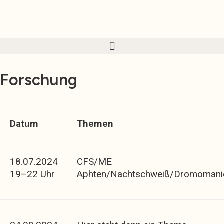
Zum
Inhalt
springen
Forschung
Datum
Themen
18.07.2024
CFS/ME
19–22 Uhr
Aphten/Nachtschweiß/Dromomani