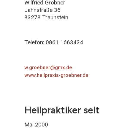
Wilfried Gröbner
Jahnstraße 36
83278 Traunstein
Telefon: 0861 1663434
w.groebner@gmx.de
www.heilpraxis-groebner.de
Heilpraktiker seit
Mai 2000