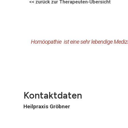
<< zurück zur Therapeuten-Übersicht
Homöopathie ist eine sehr lebendige Medizin,
Kontaktdaten
Heilpraxis Gröbner