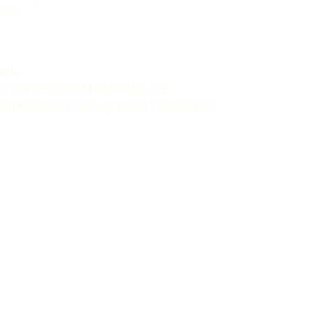
007
eil…
ie Gemeinschaft lebendig, die
eiterbildung sehr gut und vielfältig ist.