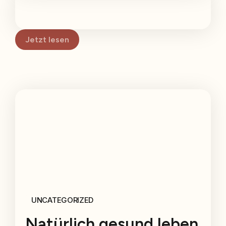
Jetzt lesen
UNCATEGORIZED
Natürlich gesund leben