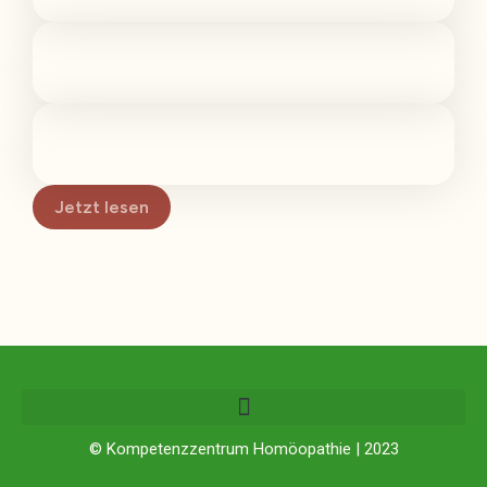
Jetzt lesen
© Kompetenzzentrum Homöopathie | 2023